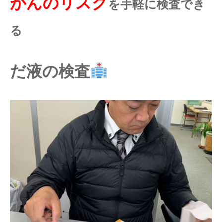
がんのリスク
を手軽に検査でき
る
だ液の検査