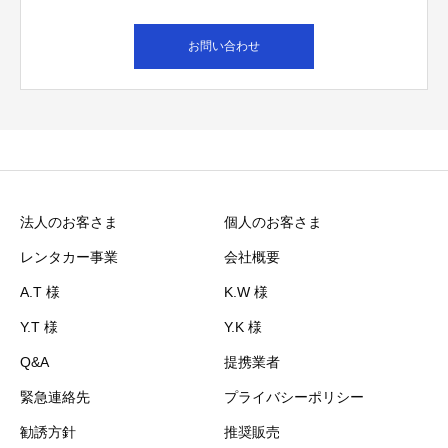
お問い合わせ
法人のお客さま
個人のお客さま
レンタカー事業
会社概要
A.T 様
K.W 様
Y.T 様
Y.K 様
Q&A
提携業者
緊急連絡先
プライバシーポリシー
勧誘方針
推奨販売