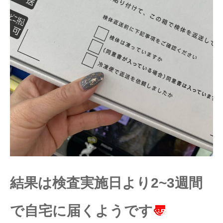
結果は検査実施日より2~3週間
で自宅に届くようです
〠