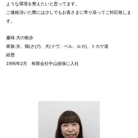
ような環境を整えたいと思ってます。
ご連絡頂いた際には少しでもお客さまに寄り添ってご対応致しま
す。
趣味:犬の散歩
家族:夫、猫(さび)、犬(イヴ、ベル、ルカ
)、トカゲ達
経歴
1995年2月 有限会社中山損保に入社