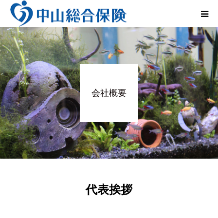
法人のお客さま
個人のお客さま
会社概要
レンタカー事業
会社概要
インタビュー
Q&A
代表挨拶
お問い合わせ