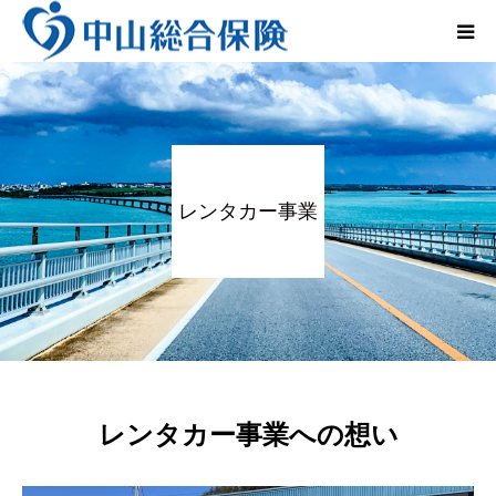
法人のお客さま
個人のお客さま
レンタカー事業
レンタカー事業
会社概要
インタビュー
Q&A
レンタカー事業への想い
お問い合わせ