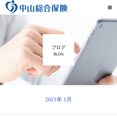
法人のお客さま
個人のお客さま
ブログ
レンタカー事業
BLOG
会社概要
インタビュー
Q&A
2021年 1月
お問い合わせ