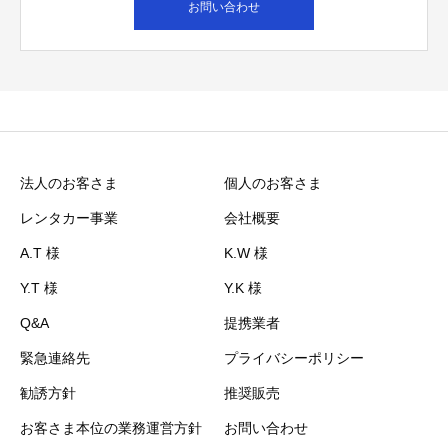
お問い合わせ
法人のお客さま
個人のお客さま
レンタカー事業
会社概要
A.T 様
K.W 様
Y.T 様
Y.K 様
Q&A
提携業者
緊急連絡先
プライバシーポリシー
勧誘方針
推奨販売
お客さま本位の業務運営方針
お問い合わせ