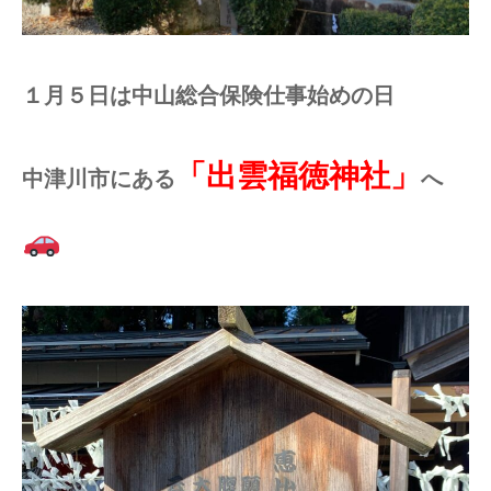
１月５日は中山総合保険仕事始めの日
「出雲福徳神社」
中津川市にある
へ