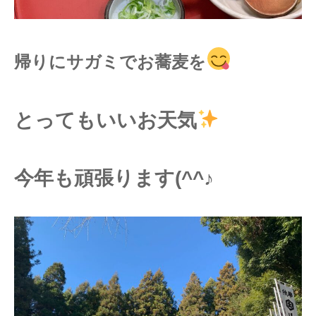
帰りにサガミでお蕎麦を
とってもいいお天気
今年も頑張ります(^^♪