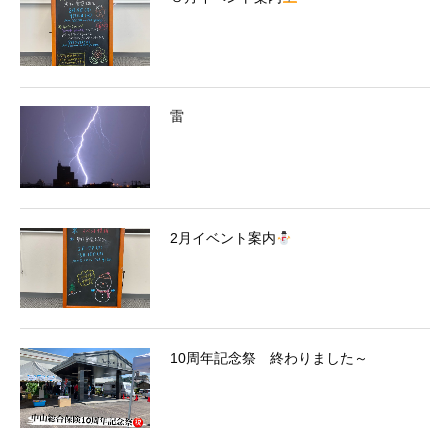
雷
2月イベント案内
10周年記念祭 終わりました～