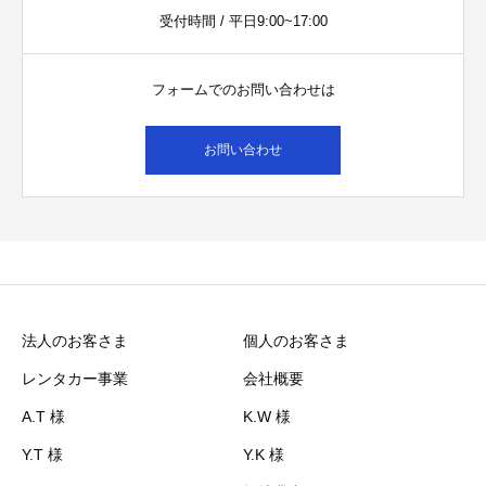
受付時間 / 平日9:00~17:00
フォームでのお問い合わせは
お問い合わせ
法人のお客さま
個人のお客さま
レンタカー事業
会社概要
A.T 様
K.W 様
Y.T 様
Y.K 様