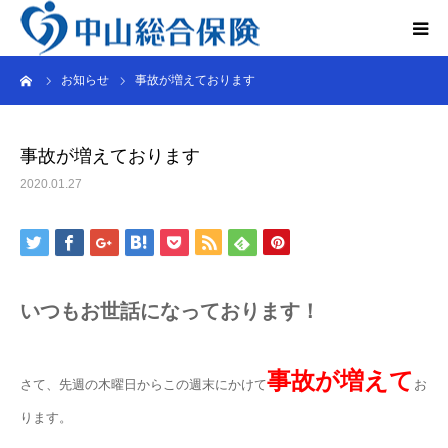
ーム
お知らせ
事故が増えております
法人のお客さま
個人のお客さま
事故が増えております
2020.01.27
レンタカー事業
会社概要
いつもお世話になっております！
インタビュー
Q&A
事故が増えて
さて、先週の木曜日からこの週末にかけて
お
ります。
お問い合わせ